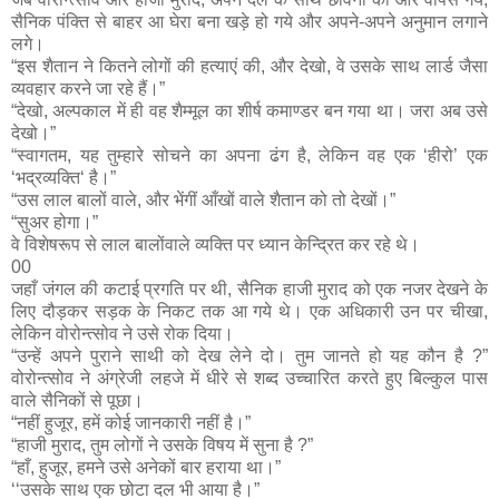
सैनिक पंक्ति से बाहर आ घेरा बना खड़े हो गये और अपने-अपने अनुमान लगाने
लगे।
“इस शैतान ने कितने लोगों की हत्याएं की, और देखो, वे उसके साथ लार्ड जैसा
व्यवहार करने जा रहे हैं।”
“देखो, अल्पकाल में ही वह शैम्मूल का शीर्ष कमाण्डर बन गया था। जरा अब उसे
देखो।”
“स्वागतम, यह तुम्हारे सोचने का अपना ढंग है, लेकिन वह एक ‘हीरो’ एक
‘भद्रव्यक्ति‘ है।”
“उस लाल बालों वाले, और भेंगीं आँखों वाले शैतान को तो देखों।”
“सुअर होगा।”
वे विशेषरूप से लाल बालोंवाले व्यक्ति पर ध्यान केन्द्रित कर रहे थे।
00
जहाँ जंगल की कटाई प्रगति पर थी, सैनिक हाजी मुराद को एक नजर देखने के
लिए दौड़कर सड़क के निकट तक आ गये थे। एक अधिकारी उन पर चीखा,
लेकिन वोरोन्त्सोव ने उसे रोक दिया।
“उन्हें अपने पुराने साथी को देख लेने दो। तुम जानते हो यह कौन है ?”
वोरोन्त्सोव ने अंग्रेजी लहजे में धीरे से शब्द उच्चारित करते हुए बिल्कुल पास
वाले सैनिकों से पूछा।
“नहीं हुजूर, हमें कोई जानकारी नहीं है।”
“हाजी मुराद, तुम लोगों ने उसके विषय में सुना है ?”
“हाँ, हुजूर, हमने उसे अनेकों बार हराया था।”
‘‘उसके साथ एक छोटा दल भी आया है।”