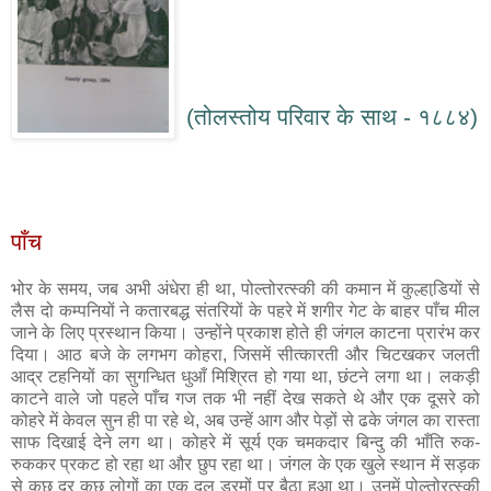
(तोलस्तोय परिवार के साथ - १८८४)
पाँच
भोर के समय, जब अभी अंधेरा ही था, पोल्तोरत्स्की की कमान में कुल्हाडि़यों से
लैस दो कम्पनियों ने कतारबद्ध संतरियों के पहरे में शगीर गेट के बाहर पाँच मील
जाने के लिए प्रस्थान किया। उन्होंने प्रकाश होते ही जंगल काटना प्रारंभ कर
दिया। आठ बजे के लगभग कोहरा, जिसमें सीत्कारती और चिटखकर जलती
आद्र टहनियों का सुगन्धित धुआँ मिश्रित हो गया था, छंटने लगा था। लकड़ी
काटने वाले जो पहले पाँच गज तक भी नहीं देख सकते थे और एक दूसरे को
कोहरे में केवल सुन ही पा रहे थे, अब उन्हें आग और पेड़ों से ढके जंगल का रास्ता
साफ दिखाई देने लग था। कोहरे में सूर्य एक चमकदार बिन्दु की भाँति रुक-
रुककर प्रकट हो रहा था और छुप रहा था। जंगल के एक खुले स्थान में सड़क
से कुछ दूर कुछ लोगों का एक दल ड्रमों पर बैठा हुआ था। उनमें पोल्तोरत्स्की