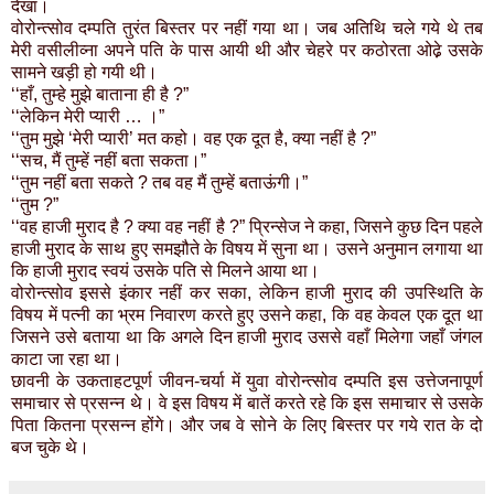
देखा।
वोरोन्त्सोव दम्पति तुरंत बिस्तर पर नहीं गया था। जब अतिथि चले गये थे तब
मेरी वसीलीव्ना अपने पति के पास आयी थी और चेहरे पर कठोरता ओढे़ उसके
सामने खड़ी हो गयी थी।
‘‘हाँ, तुम्हे मुझे बाताना ही है ?”
‘‘लेकिन मेरी प्यारी … ।”
‘‘तुम मुझे ‘मेरी प्यारी’ मत कहो। वह एक दूत है, क्या नहीं है ?”
‘‘सच, मैं तुम्हें नहीं बता सकता।”
‘‘तुम नहीं बता सकते ? तब वह मैं तुम्हें बताऊंगी।”
‘‘तुम ?”
‘‘वह हाजी मुराद है ? क्या वह नहीं है ?” प्रिन्सेज ने कहा, जिसने कुछ दिन पहले
हाजी मुराद के साथ हुए समझौते के विषय में सुना था। उसने अनुमान लगाया था
कि हाजी मुराद स्वयं उसके पति से मिलने आया था।
वोरोन्त्सोव इससे इंकार नहीं कर सका, लेकिन हाजी मुराद की उपस्थिति के
विषय में पत्नी का भ्रम निवारण करते हुए उसने कहा, कि वह केवल एक दूत था
जिसने उसे बताया था कि अगले दिन हाजी मुराद उससे वहाँ मिलेगा जहाँ जंगल
काटा जा रहा था।
छावनी के उकताहटपूर्ण जीवन-चर्या में युवा वोरोन्त्सोव दम्पति इस उत्तेजनापूर्ण
समाचार से प्रसन्न थे। वे इस विषय में बातें करते रहे कि इस समाचार से उसके
पिता कितना प्रसन्न होंगे। और जब वे सोने के लिए बिस्तर पर गये रात के दो
बज चुके थे।