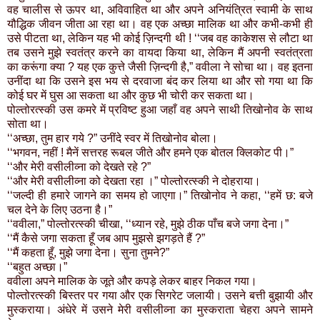
वह चालीस से ऊपर था, अविवाहित था और अपने अनियंत्रित स्वामी के साथ
यौद्धिक जीवन जीता आ रहा था। वह एक अच्छा मालिक था और कभी-कभी ही
उसे पीटता था, लेकिन यह भी कोई ज़िन्दगी थी ! ‘‘जब वह काकेशस से लौटा था
तब उसने मुझे स्वतंत्र करने का वायदा किया था, लेकिन मैं अपनी स्वतंत्रता
का करूंगा क्या ? यह एक कुत्ते जैसी ज़िन्दगी है,” ववीला ने सोचा था। वह इतना
उनींदा था कि उसने इस भय से दरवाजा बंद कर लिया था और सो गया था कि
कोई घर में घुस आ सकता था और कुछ भी चोरी कर सकता था।
पोल्तोरत्स्की उस कमरे में प्रविष्ट हुआ जहाँ वह अपने साथी तिखोनोव के साथ
सोता था।
‘‘अच्छा, तुम हार गये ?” उनींदे स्वर में तिखोनोव बोला।
‘‘भगवन, नहीं ! मैनें सत्तरह रूबल जीते और हमने एक बोतल क्लिकोट पी।”
‘‘और मेरी वसीलीव्ना को देखते रहे ?”
‘‘और मेरी वसीलीव्ना को देखता रहा ।” पोल्तोरत्स्की ने दोहराया।
‘‘जल्दी ही हमारे जागने का समय हो जाएगा।” तिखोनोव ने कहा, ‘‘हमें छ: बजे
चल देने के लिए उठना है।”
‘‘ववीला,” पोल्तोरत्स्की चीखा, ‘‘ध्यान रहे, मुझे ठीक पाँच बजे जगा देना।”
‘‘मैं कैसे जगा सकता हूँ जब आप मुझसे झगड़ते हैं ?”
‘‘मैं कहता हूँ, मुझे जगा देना। सुना तुमने?”
‘‘बहुत अच्छा।”
ववीला अपने मालिक के जूते और कपड़े लेकर बाहर निकल गया।
पोल्तोरत्स्की बिस्तर पर गया और एक सिगरेट जलायी। उसने बत्ती बुझायी और
मुस्कराया। अंधेरे में उसने मेरी वसीलीव्ना का मुस्कराता चेहरा अपने सामने