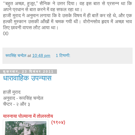
‘‘बहुत अच्छा, हुजूर,” सैनिक ने उत्तर दिया। वह इस बात से प्रसन्न था कि
अपने प्रधान से बात करने में वह सफल रहा था।
हाजी मुराद ने अनुमान लगाया कि वे उसके विषय में ही बातें कर रहे थे, और एक
हल्की मुस्कान उसकी आँखों में चमक गयी थी। वोरोन्त्सोव हृदय में अच्छा भाव
लिए छावनी वापस लौट आया था।
00
रूपसिंह चन्देल
at
10:48 pm
1 टिप्पणी:
शुक्रवार, 23 दिसंबर 2011
धारावाहिक उपन्यास
हाज़ी मुराद
अनुवाद - रूपसिंह चन्देल
चैप्टर - २ और ३
यास्नाया पोल्याना में तोलस्तोय
(१९०४)