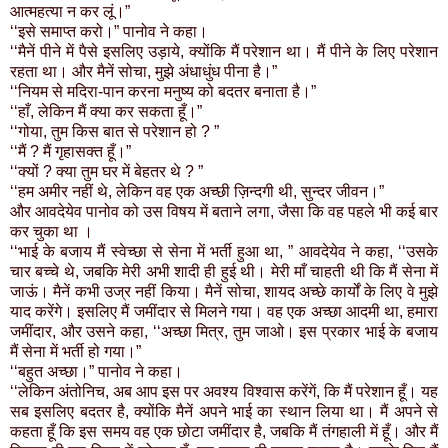
आत्महत्या न कर लूं।”
‘‘इसे समाप्त करो।” पानोव ने कहा।
‘‘मैनें पीने में पैसे इसलिए उड़ाये, क्योंकि मैं परेशान था। मैं पीने के लिए परेशान
रहता था। और मैनें सोचा, मुझे अंधाधुंध पीना है।”
‘‘नियम से मदिरा-पान करना मनुष्य को बदतर बनाता है।”
‘‘हाँ, लेकिन मैं क्या कर सकता हूँ।”
‘‘गोया, तुम किस बात से परेशान हो ? ”
‘‘मैं ? मैं गृहासक्त हूँ।”
‘‘क्यों ? क्या तुम घर में बेहतर थे ? ”
‘‘हम अमीर नहीं थे, लेकिन वह एक अच्छी ज़िन्दगी थी, सुन्दर जीवन।”
और आवदेयेव पानोव को उस विषय में बताने लगा, जैसा कि वह पहले भी कई बार
कर चुका था ।
‘‘भाई के बजाय मैं स्वेच्छा से सेना में भर्ती हुआ था, ” आवदेयेव ने कहा, ‘‘उसके
चार बच्चे थे, जबकि मेरी अभी शादी ही हुई थी। मेरी माँ चाहती थी कि मैं सेना में
जाऊं। मैनें कभी उज्र नहीं किया। मैनें सोचा, शायद अच्छे कार्यों के लिए वे मुझे
याद करेंगे। इसलिए मैं जमींदार से मिलने गया। वह एक अच्छा आदमी था, हमारा
जमींदार, और उसने कहा, ‘‘अच्छा मित्र, तुम जाओ। इस प्रकार भाई के बजाय
मैं सेना में भर्ती हो गया।”
‘‘बहुत अच्छा।” पानोव ने कहा।
‘‘लेकिन अंतोनिच, अब आप इस पर अवश्य विश्वास करेंगें, कि मैं परेशान हूँ। यह
सब इसलिए बदतर है, क्योंकि मैनें अपने भाई का स्थान लिया था। मैं अपने से
कहता हूँ कि इस समय वह एक छोटा जमींदार है, जबकि मैं तंगहाली में हूँ। और मैं