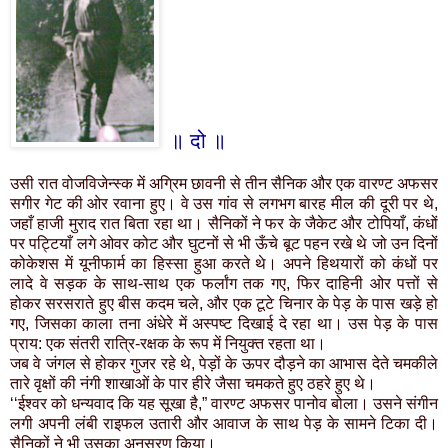
॥ दो ॥
उसी रात वोजविजेन्स्क में अग्रिम छावनी से तीन सैनिक और एक वारण्ट अफसर
सगीर गेट की ओर रवाना हुए। वे उस गांव से लगभग बारह मील की दूरी पर थे,
जहाँ हाजी मुराद रात बिता रहा था। सैनिकों ने फर के जैकेट और टोपियाँ, कंधों
पर पट्टियाँ लगे ओवर कोट और घुटनों से भी ऊँचे बूट पहन रखे थे जो उन दिनों
कोकेशस में यूनीफार्म का हिस्सा हुआ करते थे। अपने हिथयारों को कंधों पर
लादे वे सड़क के साथ-साथ एक फर्लांग तक गए, फिर दाहिनी ओर पत्तों से
होकर सरसराते हुए बीस कदम चले, और एक टूटे चिनार के पेड़ के पास खड़े हो
गए, जिसका काला तना अंधेरे में अस्पष्ट दिखाई दे रहा था। उस पेड़ के पास
प्राय: एक संतरी रात्रि-रक्षक के रूप में नियुक्त रहता था।
जब वे जंगल से होकर गुजर रहे थे, पेड़ों के ऊपर दौड़ने का आभास देते चमकीले
तारे वृक्षों की नंगी शाखाओं के पार हीरे जैसा चमकते हुए ठहरे हुए थे।
‘‘ईश्वर को धन्यवाद कि यह सूखा है,” वारण्ट अफसर पानोव बोला। उसने संगीन
लगी अपनी लंबी राइफल उतारी और आवाज के साथ पेड़ के सामने टिका दी।
सैनिकों ने भी उसका अनुसरण किया।