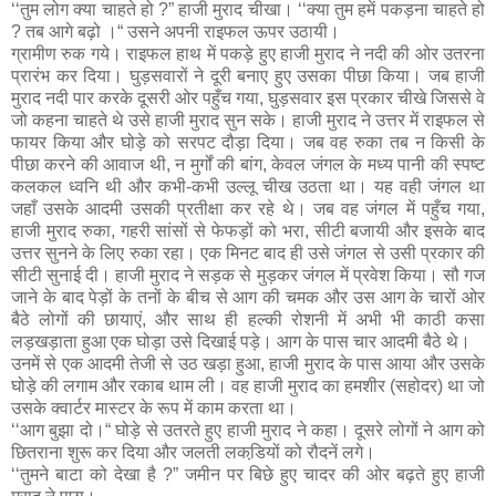
‘‘तुम लोग क्या चाहते हो ?” हाजी मुराद चीखा। ‘‘क्या तुम हमें पकड़ना चाहते हो
? तब आगे बढ़ो ।“ उसने अपनी राइफल ऊपर उठायी।
ग्रामीण रुक गये। राइफल हाथ में पकड़े हुए हाजी मुराद ने नदी की ओर उतरना
प्रारंभ कर दिया। घुड़सवारों ने दूरी बनाए हुए उसका पीछा किया। जब हाजी
मुराद नदी पार करके दूसरी ओर पहुँच गया, घुड़सवार इस प्रकार चीखे जिससे वे
जो कहना चाहते थे उसे हाजी मुराद सुन सके। हाजी मुराद ने उत्तर में राइफल से
फायर किया और घोड़े को सरपट दौड़ा दिया। जब वह रुका तब न किसी के
पीछा करने की आवाज थी, न मुर्गों की बांग, केवल जंगल के मध्य पानी की स्पष्ट
कलकल ध्वनि थी और कभी-कभी उल्लू चीख उठता था। यह वही जंगल था
जहाँ उसके आदमी उसकी प्रतीक्षा कर रहे थे। जब वह जंगल में पहुँच गया,
हाजी मुराद रुका, गहरी सांसों से फेफड़ों को भरा, सीटी बजायी और इसके बाद
उत्तर सुनने के लिए रुका रहा। एक मिनट बाद ही उसे जंगल से उसी प्रकार की
सीटी सुनाई दी। हाजी मुराद ने सड़क से मुड़कर जंगल में प्रवेश किया। सौ गज
जाने के बाद पेड़ों के तनों के बीच से आग की चमक और उस आग के चारों ओर
बैठे लोगों की छायाएं, और साथ ही हल्की रोशनी में अभी भी काठी कसा
लड़खड़ाता हुआ एक घोड़ा उसे दिखाई पड़े। आग के पास चार आदमी बैठे थे।
उनमें से एक आदमी तेजी से उठ खड़ा हुआ, हाजी मुराद के पास आया और उसके
घोड़े की लगाम और रकाब थाम ली। वह हाजी मुराद का हमशीर (सहोदर) था जो
उसके क्वार्टर मास्टर के रूप में काम करता था।
‘‘आग बुझा दो।“ घोड़े से उतरते हुए हाजी मुराद ने कहा। दूसरे लोगों ने आग को
छितराना शुरू कर दिया और जलती लकडि़यों को रौदनें लगे।
‘‘तुमने बाटा को देखा है ?” जमीन पर बिछे हुए चादर की ओर बढ़ते हुए हाजी