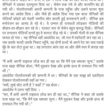
सैनिकों ने उसका प्रत्युत्तर दिया था। चेचेन रुक गये थे और फायरिंग बंद हो
गयी थी। पोल्तोरत्स्की अपनी कम्पनी के पास पहुँचा और उसने फायर शुरू
करने का आदेश दिया। और जैसे ही आदेश दिया गया एक साथ सैनिकों की
गोलियाँ कोहरे को भेदती रमणीय शोर करती हुई सनसनाने लगीं। सैनिक इस
मनोरंजन का आनंद ले रहे थे। वे उन्मत्त हो रायफलें लोडकर गोलियों की
बौछार-दर-बौछार कर रहे थे। प्रकट रूप से चेचेन बहुत क्रुद्ध दिखे। सैनिकों
पर लगातार गोलियाँ दागते हुए वे सरपट दौड़ रहे थे। उनकी गोली से एक सैनिक
घायल हो गया। यह सैनिक वही आवदेयेव था, जो रात में पहरेदारी कर रहा था।
जब उसके साथी उसके निकट पहुँचे, वह दोनों हाथों से अपने पेट का घाव पकड़े
मुँह के बल लेटा हुआ था। वह लगातार कांप रहा था और धीमे स्वर में कराह रहा
था।
“मैं अभी अपनी राइफल लोड कर ही रहा था कि मैनें एक धमाका सुना,” उसके
पास खड़ा सैनिक बोला, “मैनें मुड़कर देखा और इनके हाथ से रायफल गिर गयी
थी।”
आवदेयेव पोल्तोरत्स्की की कम्पनी में था। सैनिकों के एक समूह को एकत्रित
देखकर पोल्तोरत्स्की वहाँ आ गया।
“क्यों, तुम्हे चोट लगी है ? कहॉं ?” वह बोला।
आवदेयेव ने उत्तर नहीं दिया ।
“सर, मैं अभी अपनी राइफल लोड कर ही रहा था,,” सैनिक ने कहा जो उसके
पास खड़ा था, “कि मैनें एक धमाका सुना। मैनें मुड़कर देखा और इनके हाथ से
रायफल गिर गयी थी।”